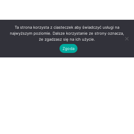
Ta strona korzysta z ciasteczek aby świadczyć usługi na
najwyższym poziomie. Dalsze korzystanie ze strony oznacza,
że zgadzasz się na ich użycie.
Zgoda