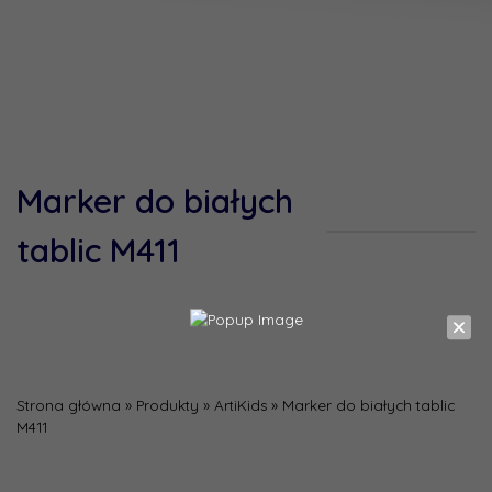
Marker do białych
tablic M411
Strona główna
»
Produkty
»
ArtiKids
»
Marker do białych tablic
M411