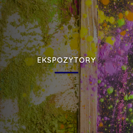
EKSPOZYTORY