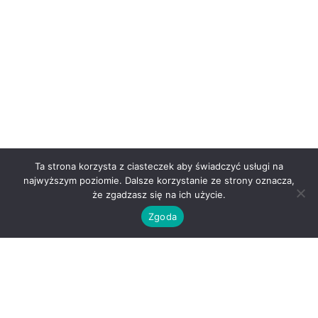
Ta strona korzysta z ciasteczek aby świadczyć usługi na
najwyższym poziomie. Dalsze korzystanie ze strony oznacza,
że zgadzasz się na ich użycie.
Zgoda