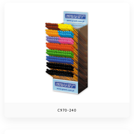
C970-240