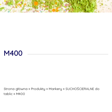
M400
Strona główna
»
Produkty
»
Markery
»
SUCHOŚCIERALNE do
tablic
»
M400