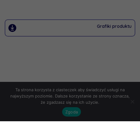
Grafiki produktu
Ta strona korzysta z ciasteczek aby świadczyć usługi na
najwyższym poziomie. Dalsze korzystanie ze strony oznacza,
że zgadzasz się na ich użycie.
Zgoda