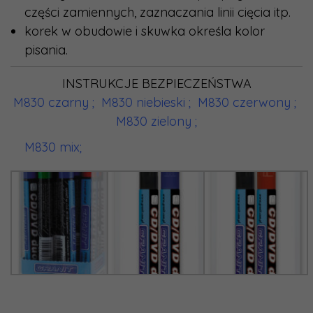
części zamiennych, zaznaczania linii cięcia itp.
korek w obudowie i skuwka określa kolor
pisania.
INSTRUKCJE BEZPIECZEŃSTWA
M830 czarny ;
M830 niebieski ;
M830 czerwony ;
M830 zielony ;
M830 mix;