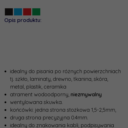
Opis produktu:
idealny do pisania po różnych powierzchniach
tj. szkło, laminaty, drewno, tkanina, skóra,
metal, plastik, ceramika
atrament wodoodporny,
niezmywalny
wentylowana skuwka.
końcówki: jedna strona stożkowa 1,5-2,5mm,
druga strona precyzyjna 0.4mm.
idealny do znakowania kabli, podpisywania