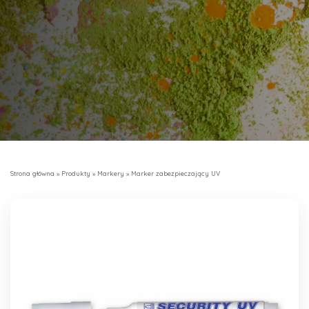
Strona główna
»
Produkty
»
Markery
»
Marker zabezpieczający UV