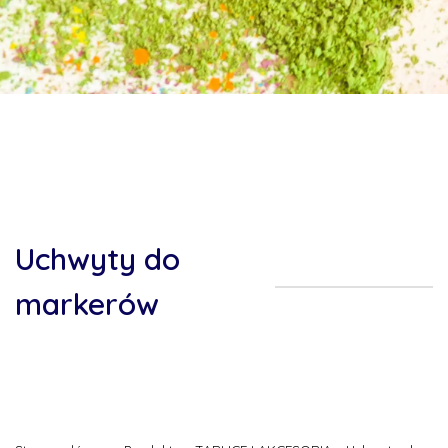
Uchwyty do
markerów