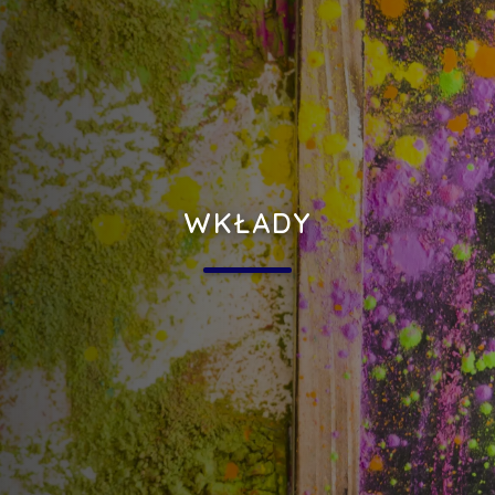
WKŁADY