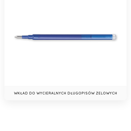
WKŁAD DO WYCIERALNYCH DŁUGOPISÓW ŻELOWYCH