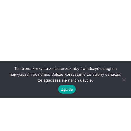
Ta strona korzysta z ciasteczek aby świadczyć usługi na
najwyższym poziomie. Dalsze korzystanie ze strony oznacza,
że zgadzasz się na ich użycie.
Zgoda