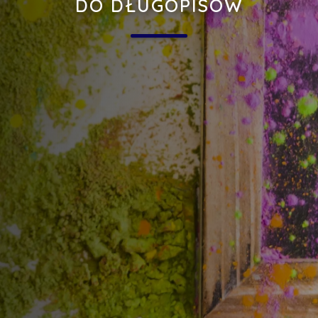
DO DŁUGOPISÓW