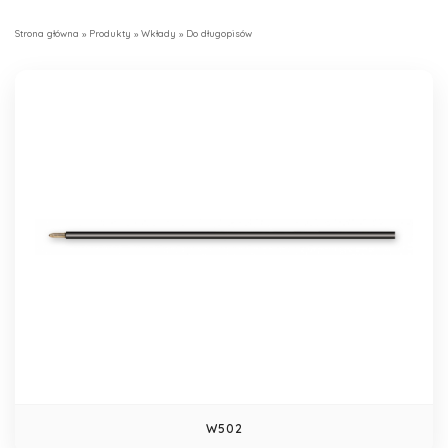
Strona główna
»
Produkty
»
Wkłady
»
Do długopisów
W502