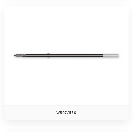
W507/530